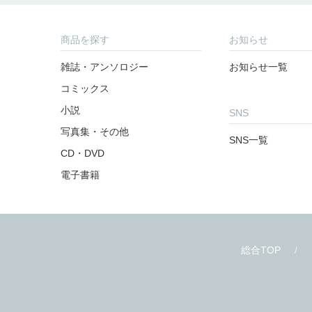
商品を探す
お知らせ
雑誌・アンソロジー
お知らせ一覧
コミックス
小説
SNS
写真集・その他
SNS一覧
CD・DVD
電子書籍
総合TOP