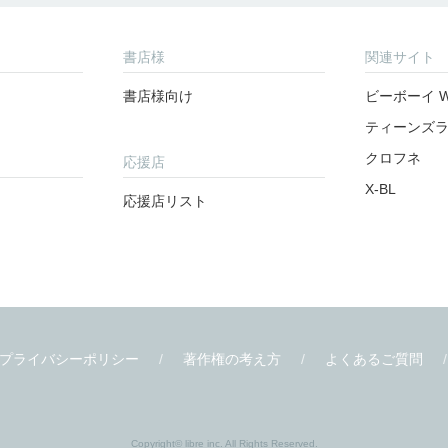
書店様
関連サイト
書店様向け
ビーボーイ W
ティーンズ
クロフネ
応援店
X-BL
応援店リスト
プライバシーポリシー
著作権の考え方
よくあるご質問