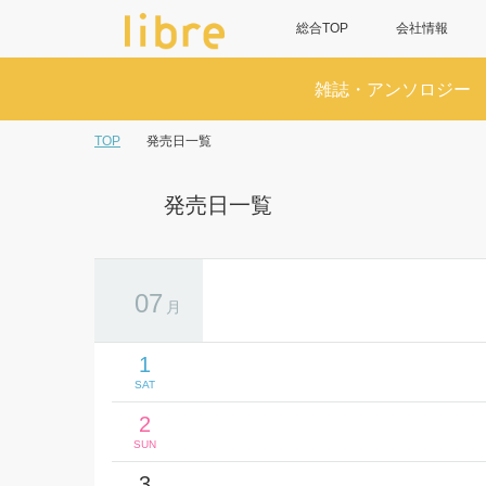
総合TOP
会社情報
雑誌・アンソロジー
TOP
発売日一覧
発売日一覧
07
月
1
SAT
2
SUN
3