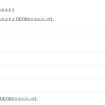
れます 6
かれます 6【電子限定かきおろし付】
【電子限定かきおろし付】