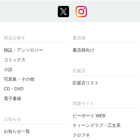
商品を探す
書店様
雑誌・アンソロジー
書店様向け
コミックス
小説
応援店
写真集・その他
応援店リスト
CD・DVD
電子書籍
関連サイト
ビーボーイ WEB
お知らせ
ティーンズラブ・乙女系
お知らせ一覧
クロフネ