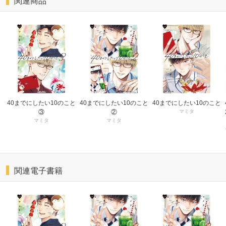
関連商品
40までにしたい10のこと
40までにしたい10のこと
40までにしたい10のこと
③
②
マミタ
マミタ
マミタ
関連電子書籍