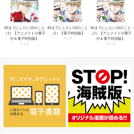
40までにしたい10のこと
40までにしたい10のこと
40までにしたい10のこと
（3）【アニメイト小冊子
（2）【電子特別版】
（2）【アニメイト小冊子
付＆電子特別版】
マミタ
付＆電子特別版】
マミタ
マミタ