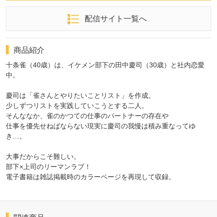
配信サイト一覧へ
商品紹介
十条雀（40歳）は、イケメン部下の田中慶司（30歳）と社内恋愛
中。
慶司は「雀さんとやりたいことリスト」を作成。
少しずつリストを実践していこうとする二人。
そんななか、雀のかつての仕事のパートナーの存在や
仕事を優先せねばならない現実に慶司の我慢は積み重なってゆ
き…。
大事だからこそ難しい。
部下×上司のリーマンラブ！
電子書籍は雑誌掲載時のカラーページを再現して収録。