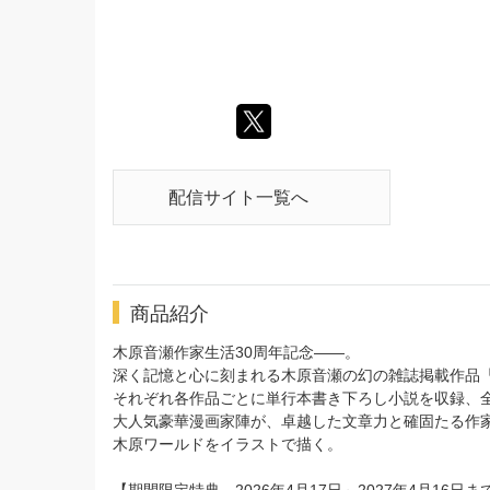
配信サイト一覧へ
商品紹介
木原音瀬作家生活30周年記念――。
深く記憶と心に刻まれる木原音瀬の幻の雑誌掲載作品
それぞれ各作品ごとに単行本書き下ろし小説を収録、全
大人気豪華漫画家陣が、卓越した文章力と確固たる作
木原ワールドをイラストで描く。