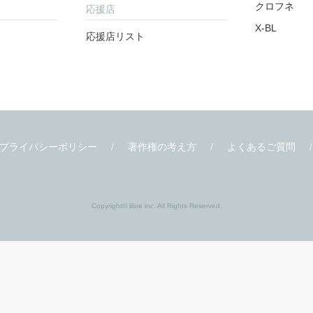
書店様
関連サイト
書店様向け
ビーボーイ W
ティーンズ
クロフネ
応援店
X-BL
応援店リスト
プライバシーポリシー
著作権の考え方
よくあるご質問