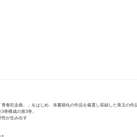
「青春狂走曲。」をはじめ、未書籍化の作品を厳選し収録した珠玉の作
3巻構成の第3巻。
家性が生み出す