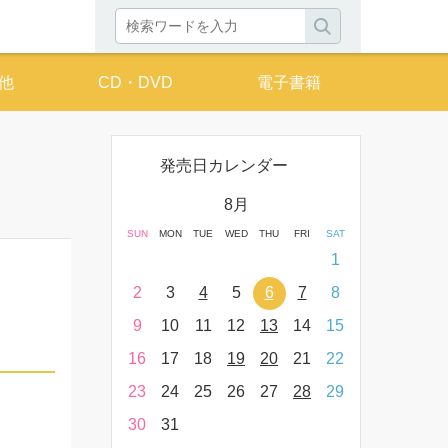
他
CD・DVD
電子書籍
発売日カレンダー
月
8月
THU
FRI
SAT
SUN
MON
TUE
WED
THU
FRI
SAT
SUN
MON
T
2
3
4
1
9
10
11
2
3
4
5
6
7
8
6
7
16
17
18
9
10
11
12
13
14
15
13
14
23
24
25
16
17
18
19
20
21
22
20
21
30
31
23
24
25
26
27
28
29
27
28
30
31