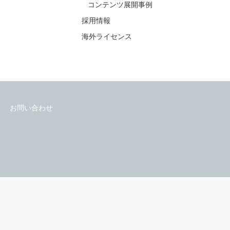
会社情報
EB
会社情報
ラブ・乙女系
私たちの理念・事業内容
コンテンツ展開事例
採用情報
海外ライセンス
お問い合わせ