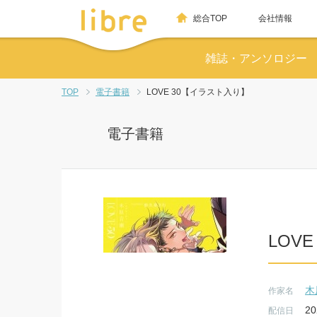
総合TOP
会社情報
雑誌・アンソロジー
TOP
電子書籍
LOVE 30【イラスト入り】
電子書籍
LOV
木
作家名
20
配信日