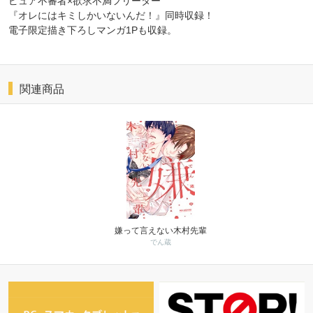
ピュア不審者×欲求不満フリーター
『オレにはキミしかいないんだ！』同時収録！
電子限定描き下ろしマンガ1Pも収録。
関連商品
嫌って言えない木村先輩
でん蔵