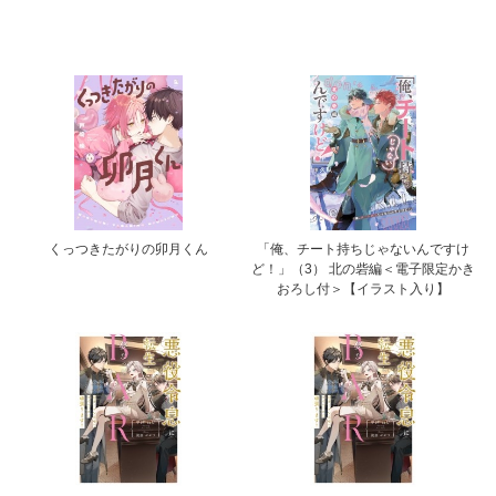
くっつきたがりの卯月くん
「俺、チート持ちじゃないんですけ
ど！」（3） 北の砦編＜電子限定かき
おろし付＞【イラスト入り】