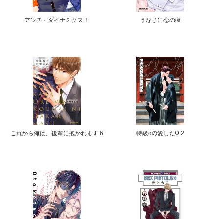
アンチ・ダイナミクス！
うなじに恋の痕
これから俺は、後輩に抱かれます 6
特級αの愛したΩ 2