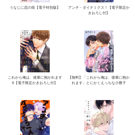
うなじに恋の痕【電子特別版】
アンチ・ダイナミクス！【電子限定か
きおろし付】
これから俺は、後輩に抱かれます
【無料】「これから俺は、後輩に抱か
6【電子限定かきおろし付】
れます」とにかくえっちな小冊子