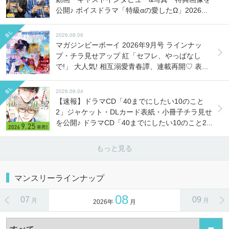
公開♪ ボイスドラマ「特級αの愛したΩ」2026...
2026.08.06
マガジンビーボーイ 2026年9月号 ラインナッ
プ・チラ見せアップ 紅「セフレ、やっぱなし
で!」 大人気! 相互溺愛青春譚、連載再開♡ 表...
2026.08.04
【速報】ドラマCD「40までにしたい10のこと
2」ジャケット・DLカード表紙・小冊子チラ見せ
を公開♪ ドラマCD「40までにしたい10のこと2...
もっと見る
マンスリーラインナップ
08
07
09
月
月
2026年
月