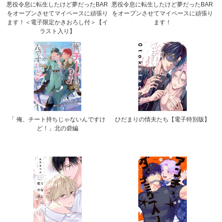
悪役令息に転生したけど夢だったBAR
悪役令息に転生したけど夢だったBAR
をオープンさせてマイペースに頑張り
をオープンさせてマイペースに頑張り
ます！＜電子限定かきおろし付＞【イ
ます！
ラスト入り】
「 俺、チート持ちじゃないんですけ
ひだまりの情夫たち【電子特別版】
ど！」北の砦編