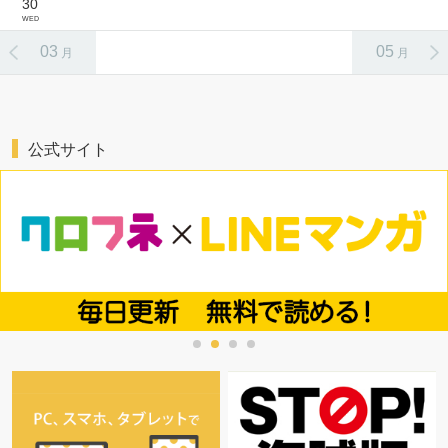
30
WED
03
05
月
月
公式サイト