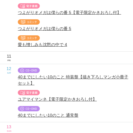
つよがりオメガは僕らの番 5【電子限定かきおろし付】
つよがりオメガは僕らの番 5
愛も憎しみも沈黙の中で 4
11
FRI
12
SAT
40までにしたい10のこと 特装盤【描き下ろしマンガ小冊子
セット】
ユアマイマンネ【電子限定かきおろし付】
40までにしたい10のこと 通常盤
13
SUN