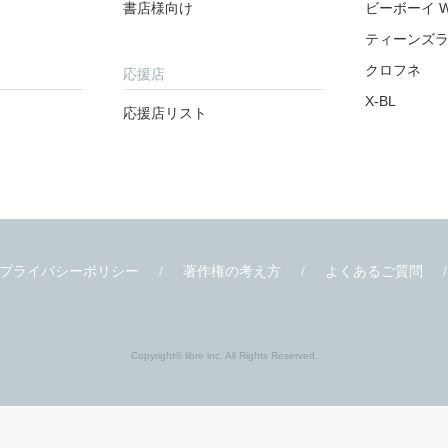
書店様
関連サイト
書店様向け
ビーボーイ W
ティーンズ
クロフネ
応援店