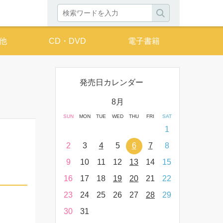
他
CD・DVD
電子書籍
発売日カレンダー
月
8月
THU
FRI
SAT
SUN
MON
TUE
WED
THU
FRI
SAT
SUN
MON
T
2
3
4
1
9
10
11
2
3
4
5
6
7
8
6
7
16
17
18
9
10
11
12
13
14
15
13
14
23
24
25
16
17
18
19
20
21
22
20
21
30
31
23
24
25
26
27
28
29
27
28
30
31