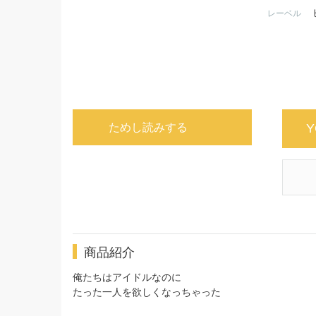
レーベル
ためし読みする
Y
商品紹介
俺たちはアイドルなのに
たった一人を欲しくなっちゃった