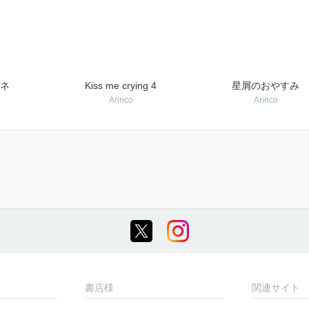
ネ
Kiss me crying 4
星屑のおやすみ
Arinco
Arinco