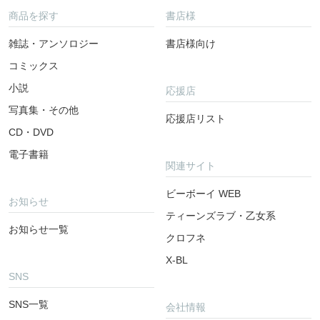
商品を探す
書店様
雑誌・アンソロジー
書店様向け
コミックス
小説
応援店
写真集・その他
応援店リスト
CD・DVD
電子書籍
関連サイト
ビーボーイ WEB
お知らせ
ティーンズラブ・乙女系
お知らせ一覧
クロフネ
X-BL
SNS
SNS一覧
会社情報