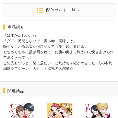
配信サイト一覧へ
商品紹介
「はずか…しい…っ」
「ダメ、足閉じないで…真っ赤…美味しそ」
恥ずかしがる恵実が何度イッても愛し続ける翔太。
ぐちゃぐちゃに掻き回されて、お腹の奥まで翔太ので突きあげられ
て深く入って…！
この先もずっと一緒に居たい、と気持ちを確かめ合った2人の本気
溺愛ラブシーン、大ヒット御礼の大増量☆
関連商品