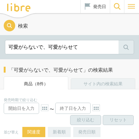
発売日
検索
「可愛がらないで、可愛がらせて」の検索結果
商品（8件）
サイト内の検索結果
発売時期で絞り込む
〜
関連度
新着順
発売日順
並び替え