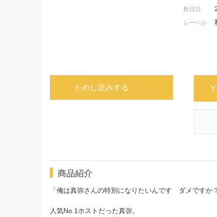
配信日
レーベル
ためし読みする
Y
商品紹介
「俺は真弥さんの特別になりたいんです ダメですか
人気No.1ホストだった真弥。