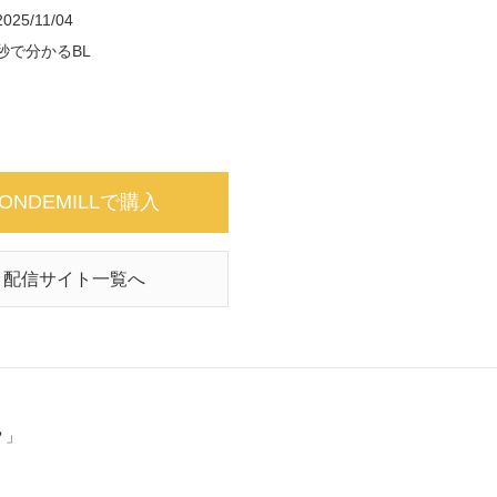
2025/11/04
秒で分かるBL
ONDEMILLで購入
配信サイト一覧へ
？」