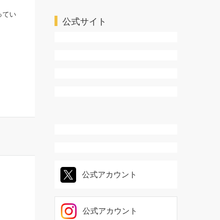
ってい
ＴＬ・乙女系
公式サイト