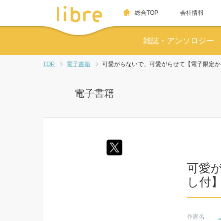
総合TOP
会社情報
雑誌・アンソロジー
TOP
電子書籍
可愛がらないで、可愛がらせて【電子限定か
電子書籍
可愛
し付
作家名