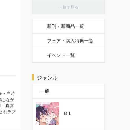
一覧で見る
新刊・新商品一覧
フェア・購入特典一覧
イベント一覧
ジャンル
一般
子・当時
指しなが
は「真弥
されラブ
ＢＬ