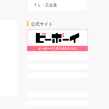
ＴＬ・乙女系
公式サイト