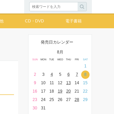
他
CD・DVD
電子書籍
発売日カレンダー
月
8月
THU
FRI
SAT
SUN
MON
TUE
WED
THU
FRI
SAT
SUN
MON
T
2
3
4
1
9
10
11
2
3
4
5
6
7
8
6
7
16
17
18
9
10
11
12
13
14
15
13
14
23
24
25
16
17
18
19
20
21
22
20
21
30
31
23
24
25
26
27
28
29
27
28
30
31