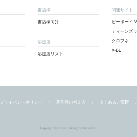
書店様
関連サイト
書店様向け
ビーボーイ W
ティーンズ
クロフネ
応援店
X-BL
応援店リスト