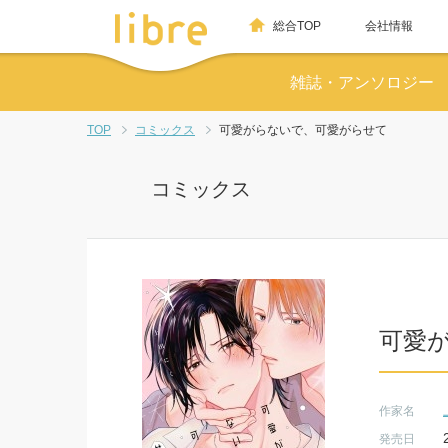
総合TOP
会社情報
雑誌・アンソロジー
TOP
コミックス
可愛がらないで、可愛がらせて
コミックス
可愛
作家名
発売日