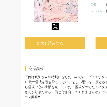
定価
レーベル
ためし読みする
商品紹介
「俺は真弥さんの特別になりたいんです ダメですか？
15歳の雪成を引き取ることに。悲しい思いを二度と
ら雪成中心の生活を送っていた。雪成がめでたくハタ
さんが好きだから 俺と付き合ってくれませんか」で―
コメ開幕♥