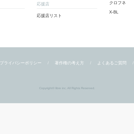
書店様
関連サイト
書店様向け
ビーボーイ W
ティーンズ
クロフネ
応援店
X-BL
応援店リスト