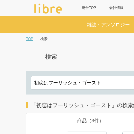
総合TOP
会社情報
雑誌・アンソロジー
TOP
検索
検索
「初恋はフーリッシュ・ゴースト」の検索
商品（3件）