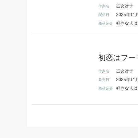
乙女冴子
作家名
2025年11
配信日
商品紹介
初恋はフー
乙女冴子
作家名
2025年11
発売日
商品紹介