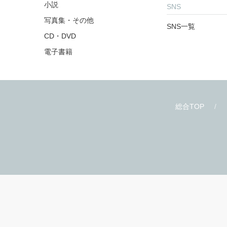
商品を探す
お知らせ
雑誌・アンソロジー
お知らせ一覧
コミックス
小説
SNS
写真集・その他
SNS一覧
CD・DVD
電子書籍