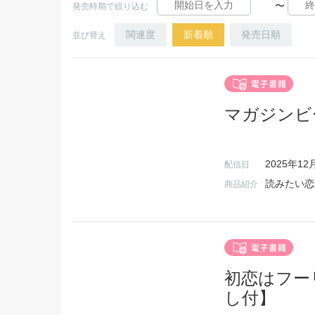
〜
発売時期で絞り込む
関連度
新着順
発売日順
並び替え
マガジンビー
2025年12
配信日
商品紹介
初恋はフー
し付】