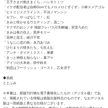
「王子さまの抱きまくら」ハシモトミツ
「イケボ配信者は自称Domでもメロメロぐずぐず」小林スメアゴル
「ヒトリジメクライシス」不治ノマンシン
「セフレ、やっぱなしで！」紅
「きみと咲かせるウエディング」茂こつ
「ヤクザのおシノギ 地獄クレバス卍氷解編」安堂ろめだ
「きみは夜の住人」黒井モリー
「花神と蛮王」緒川千世
「うなじに恋の痕」永乃あづみ
「ひだまりの情夫たち」七生えむ
「アンチ・ダイナミクス！」琢磨
「きっと神様も知らない」幕アケ
「アイツの大本命」田中鈴木
「初恋はフーリッシュ・ゴースト」乙女冴子
◆表紙
ととふみ
※本書は、紙版刊行物を電子書籍化したもの（デジタル版）であ
り、掲載されている情報は紙版出版時点のものです。なおデジタル
版は一部紙版と異なる仕様がございます。