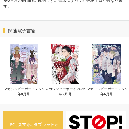
※6ヶ月の期間限定配信です。書店によって配信終了日が異なりま
す。
関連電子書籍
マガジンビーボーイ 2026
マガジンビーボーイ 2026
マガジンビーボーイ 2026
年8月号
年7月号
年6月号