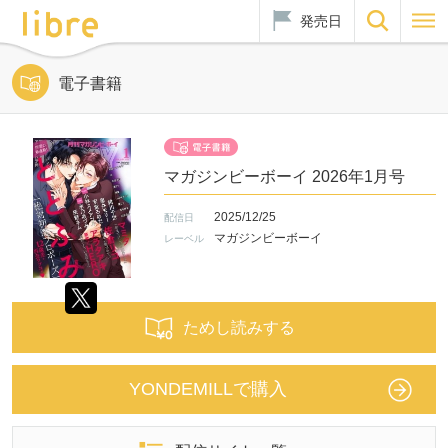
発売日
電子書籍
マガジンビーボーイ 2026年1月号
2025/12/25
配信日
マガジンビーボーイ
レーベル
ためし読みする
YONDEMILLで購入