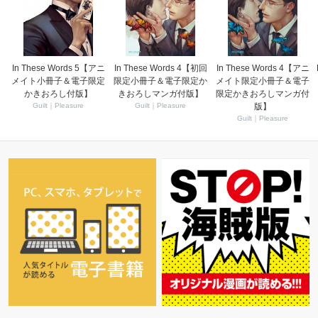
In These Words 5【アニ
In These Words 4【初回
In These Words 4【アニ
メイト小冊子＆電子限定
限定小冊子＆電子限定か
メイト限定小冊子＆電子
かきおろし付版】
きおろしマンガ付版】
限定かきおろしマンガ付
Guilt｜Pleasure
Guilt｜Pleasure
版】
Guilt｜Pleasure