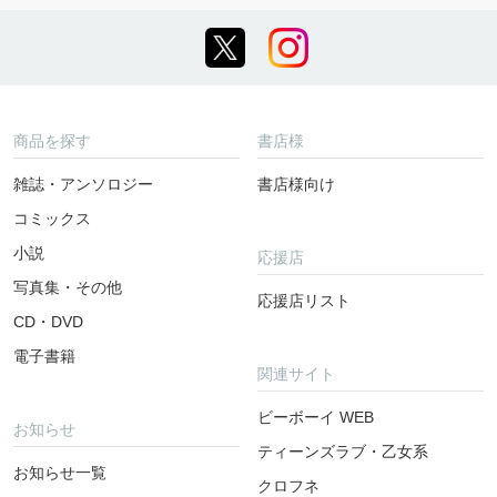
商品を探す
書店様
雑誌・アンソロジー
書店様向け
コミックス
小説
応援店
写真集・その他
応援店リスト
CD・DVD
電子書籍
関連サイト
ビーボーイ WEB
お知らせ
ティーンズラブ・乙女系
お知らせ一覧
クロフネ