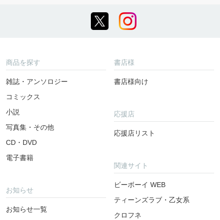
商品を探す
書店様
雑誌・アンソロジー
書店様向け
コミックス
小説
応援店
写真集・その他
応援店リスト
CD・DVD
電子書籍
関連サイト
ビーボーイ WEB
お知らせ
ティーンズラブ・乙女系
お知らせ一覧
クロフネ