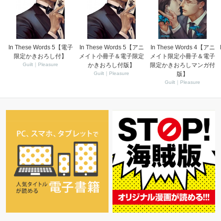
In These Words 5【電子
In These Words 5【アニ
In These Words 4【アニ
限定かきおろし付】
メイト小冊子＆電子限定
メイト限定小冊子＆電子
Guilt｜Pleasure
かきおろし付版】
限定かきおろしマンガ付
Guilt｜Pleasure
版】
Guilt｜Pleasure