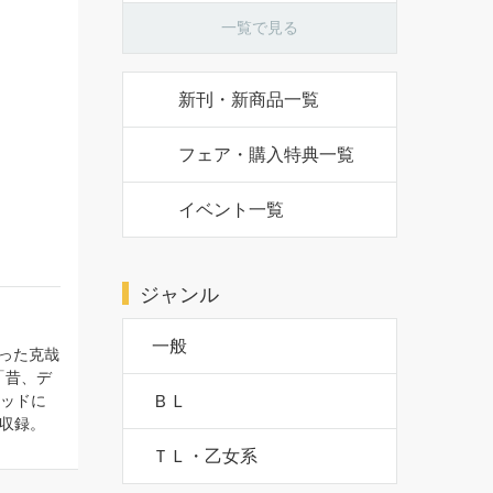
一覧で見る
新刊・新商品一覧
フェア・購入特典一覧
イベント一覧
ジャンル
った克哉
一般
「昔、デ
ビッドに
も収録。
ＢＬ