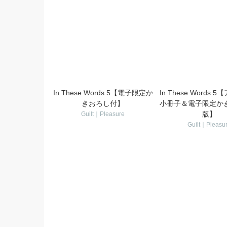
関連電子書籍
In These Words 5【電子限定か
In These Words
きおろし付】
小冊子＆電子限定か
版】
Guilt｜Pleasure
Guilt｜Pleasu