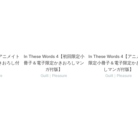
 5【アニメイト
In These Words 4【初回限定小
In These Words 4【ア
きおろし付
冊子＆電子限定かきおろしマン
限定小冊子＆電子限定か
ガ付版】
しマンガ付版】
re
Guilt｜Pleasure
Guilt｜Pleasure