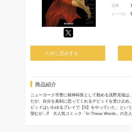
定価
レーベル
ためし読みする
商品紹介
ニューヨーク市警に精神科医として勤める浅野克哉は
だが、自分を真剣に思ってくれるデビッドを受け止め
ビッドはいわゆるプレイで【S】をやっていた」とい
望むが…⁉ 大人気コミック「In These Words