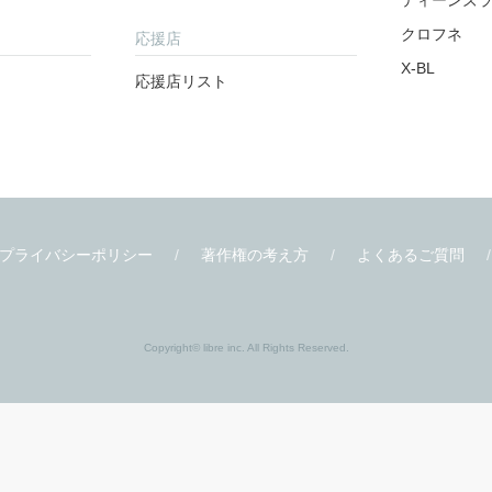
書店様
関連サイト
書店様向け
ビーボーイ W
ティーンズ
クロフネ
応援店
X-BL
応援店リスト
プライバシーポリシー
著作権の考え方
よくあるご質問