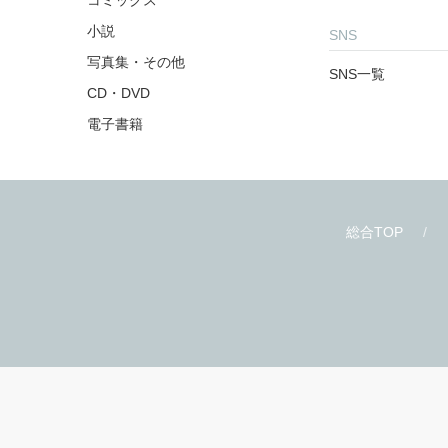
商品を探す
お知らせ
雑誌・アンソロジー
お知らせ一覧
コミックス
小説
SNS
写真集・その他
SNS一覧
CD・DVD
電子書籍
総合TOP