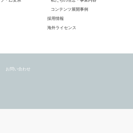
会社情報
EB
会社情報
ラブ・乙女系
私たちの理念・事業内容
コンテンツ展開事例
採用情報
海外ライセンス
お問い合わせ