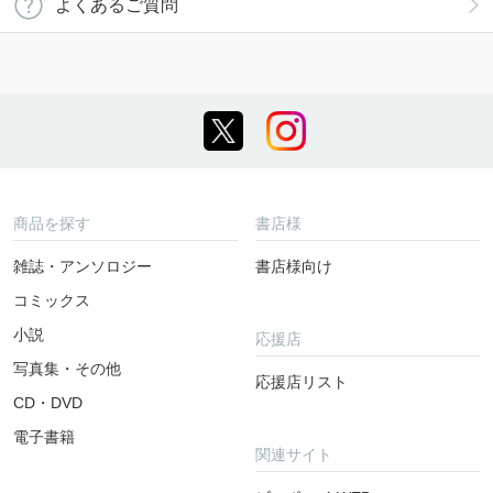
よくあるご質問
商品を探す
書店様
雑誌・アンソロジー
書店様向け
コミックス
小説
応援店
写真集・その他
応援店リスト
CD・DVD
電子書籍
関連サイト