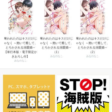
奪われたのはキスだけじ
奪われたのはキスだけじ
奪われたのはキスだけじ
ゃなく ～抱いて癒して、
ゃなく ～抱いて癒して、
ゃなく ～抱いて癒して、
とろかされる溺愛婚～
とろかされる溺愛婚～
とろかされる溺愛婚～
【単行本版・電子限定か
（1）
（2）
きおろし付】
みなのなこ
みなのなこ
みなのなこ