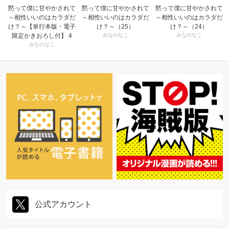
黙って僕に甘やかされて
黙って僕に甘やかされて
黙って僕に甘やかされて
～相性いいのはカラダだ
～相性いいのはカラダだ
～相性いいのはカラダだ
け？～【単行本版・電子
け？～（25）
け？～（24）
限定かきおろし付】 4
みなのなこ
みなのなこ
みなのなこ
公式アカウント