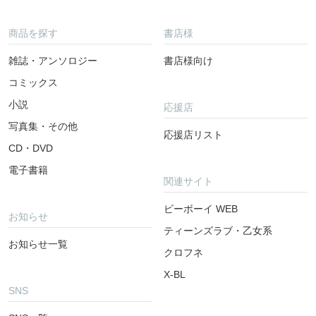
商品を探す
書店様
雑誌・アンソロジー
書店様向け
コミックス
小説
応援店
写真集・その他
応援店リスト
CD・DVD
電子書籍
関連サイト
ビーボーイ WEB
お知らせ
ティーンズラブ・乙女系
お知らせ一覧
クロフネ
X-BL
SNS