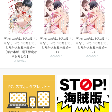
奪われたのはキスだけじ
奪われたのはキスだけじ
奪われたのはキスだけじ
ゃなく ～抱いて癒して、
ゃなく ～抱いて癒して、
ゃなく ～抱いて癒して、
とろかされる溺愛婚～
とろかされる溺愛婚～
とろかされる溺愛婚～
【単行本版・電子限定か
（1）
（2）
きおろし付】
みなのなこ
みなのなこ
みなのなこ