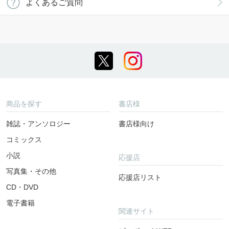
よくあるご質問
商品を探す
書店様
雑誌・アンソロジー
書店様向け
コミックス
小説
応援店
写真集・その他
応援店リスト
CD・DVD
電子書籍
関連サイト