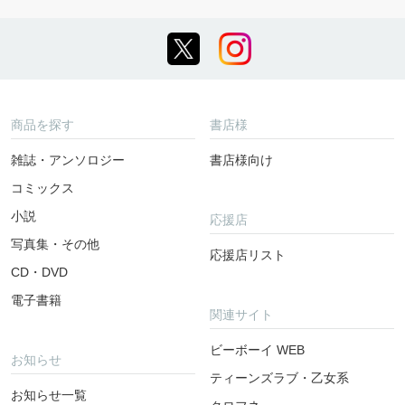
商品を探す
書店様
雑誌・アンソロジー
書店様向け
コミックス
小説
応援店
写真集・その他
応援店リスト
CD・DVD
電子書籍
関連サイト
ビーボーイ WEB
お知らせ
ティーンズラブ・乙女系
お知らせ一覧