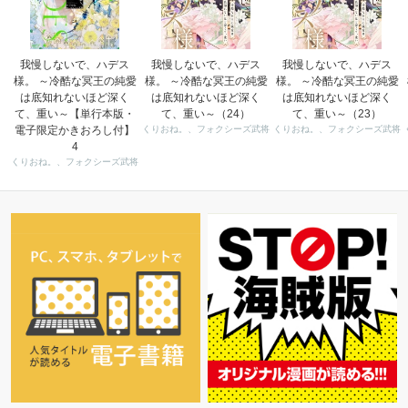
我慢しないで、ハデス
我慢しないで、ハデス
我慢しないで、ハデス
様。 ～冷酷な冥王の純愛
様。 ～冷酷な冥王の純愛
様。 ～冷酷な冥王の純愛
は底知れないほど深く
は底知れないほど深く
は底知れないほど深く
て、重い～【単行本版・
て、重い～（24）
て、重い～（23）
電子限定かきおろし付】
くりおね。、フォクシーズ武将
くりおね。、フォクシーズ武将
4
くりおね。、フォクシーズ武将