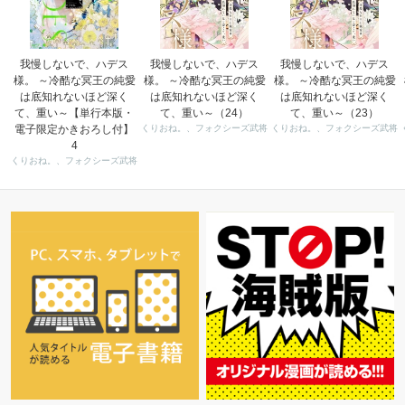
我慢しないで、ハデス
我慢しないで、ハデス
我慢しないで、ハデス
様。 ～冷酷な冥王の純愛
様。 ～冷酷な冥王の純愛
様。 ～冷酷な冥王の純愛
は底知れないほど深く
は底知れないほど深く
は底知れないほど深く
て、重い～【単行本版・
て、重い～（24）
て、重い～（23）
電子限定かきおろし付】
くりおね。、フォクシーズ武将
くりおね。、フォクシーズ武将
4
くりおね。、フォクシーズ武将