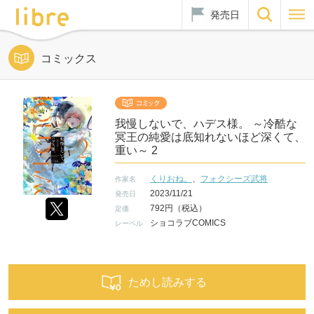
発売日
コミックス
我慢しないで、ハデス様。 ～冷酷な
冥王の純愛は底知れないほど深くて、
重い～ 2
くりおね。
、
フォクシーズ武将
作家名
2023/11/21
発売日
792円（税込）
定価
ショコラブCOMICS
レーベル
ためし読みする