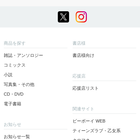
商品を探す
書店様
雑誌・アンソロジー
書店様向け
コミックス
小説
応援店
写真集・その他
応援店リスト
CD・DVD
電子書籍
関連サイト
ビーボーイ WEB
お知らせ
ティーンズラブ・乙女系
お知らせ一覧