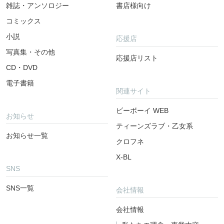
雑誌・アンソロジー
書店様向け
コミックス
小説
応援店
写真集・その他
応援店リスト
CD・DVD
電子書籍
関連サイト
ビーボーイ WEB
お知らせ
ティーンズラブ・乙女系
お知らせ一覧
クロフネ
X-BL
SNS
SNS一覧
会社情報
会社情報