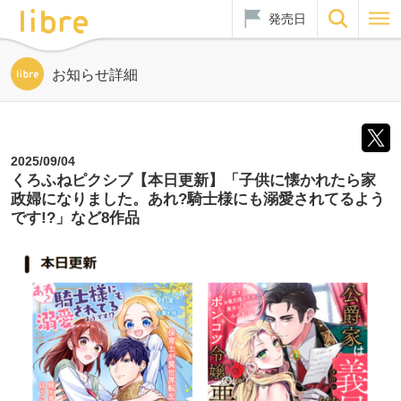
発売日
お知らせ詳細
2025/09/04
くろふねピクシブ【本日更新】「子供に懐かれたら家
政婦になりました。あれ?騎士様にも溺愛されてるよう
です!?」など8作品