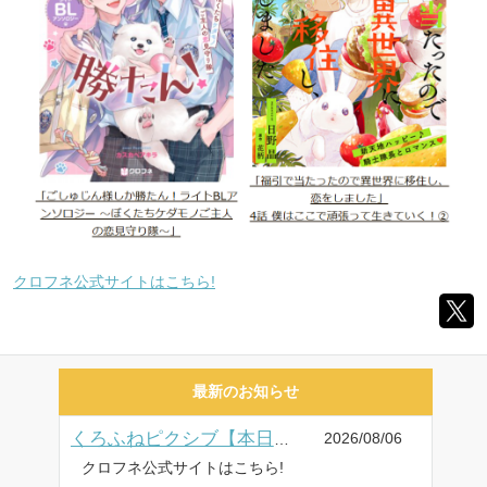
クロフネ公式サイトはこちら!
最新のお知らせ
2026/08/06
くろふねピクシブ【本日更新】新連載! 「社畜なもぐらは異世界で虎神さまと恋をする」など5作品
クロフネ公式サイトはこちら!