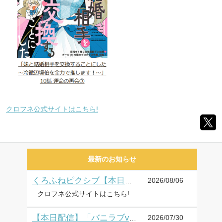
クロフネ公式サイトはこちら!
最新のお知らせ
2026/08/06
くろふねピクシブ【本日更新】新連載! 「社畜なもぐらは異世界で虎神さまと恋をする」など5作品
クロフネ公式サイトはこちら!
2026/07/30
【本日配信】「バニラブvol.79」