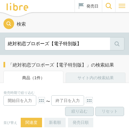
発売日
検索
「絶対初恋プロポーズ【電子特別版】」の検索結果
商品（1件）
サイト内の検索結果
発売時期で絞り込む
〜
関連度
新着順
発売日順
並び替え