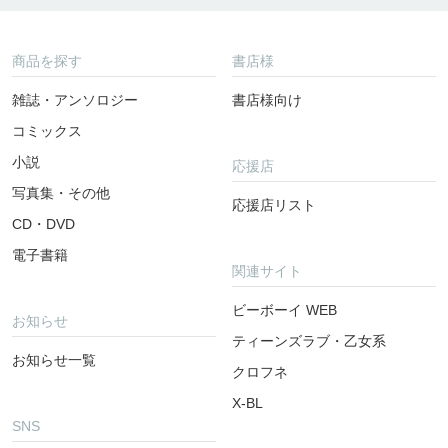
商品を探す
書店様
雑誌・アンソロジー
書店様向け
コミックス
小説
応援店
写真集・その他
応援店リスト
CD・DVD
電子書籍
関連サイト
ビーボーイ WEB
お知らせ
ティーンズラブ・乙女系
お知らせ一覧
クロフネ
X-BL
SNS