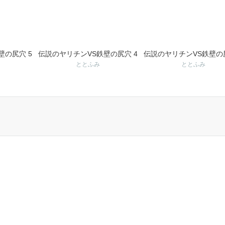
壁の尻穴 5
伝説のヤリチンVS鉄壁の尻穴 4
伝説のヤリチンVS鉄壁の尻
ととふみ
ととふみ