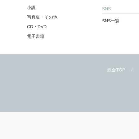
小説
SNS
写真集・その他
SNS一覧
CD・DVD
電子書籍
総合TOP