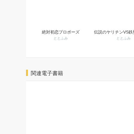
絶対初恋プロポーズ
伝説のヤリチンVS鉄
ととふみ
ととふみ
関連電子書籍