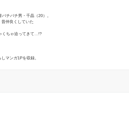
青バチバチ男・千晶（20）。
、昔仲良くしていた
くちゃ迫ってきて…!?
しマンガ1Pを収録。