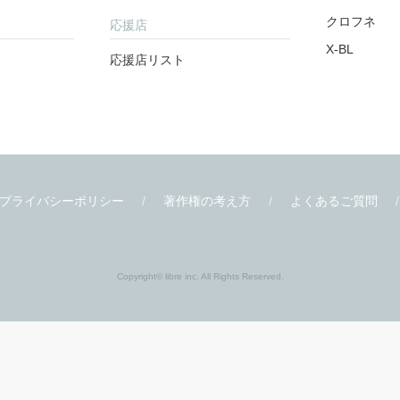
クロフネ
応援店
X-BL
応援店リスト
プライバシーポリシー
著作権の考え方
よくあるご質問
Copyright© libre inc. All Rights Reserved.