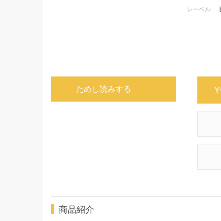
レーベル
ためし読みする
Y
商品紹介