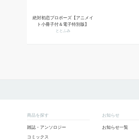
絶対初恋プロポーズ【アニメイ
ト小冊子付＆電子特別版】
ととふみ
商品を探す
お知らせ
雑誌・アンソロジー
お知らせ一覧
コミックス