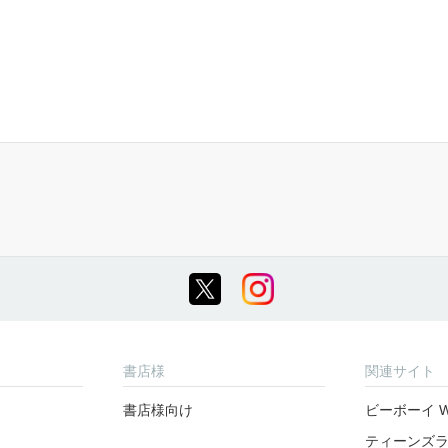
書店様
関連サイト
書店様向け
ビーボーイ W
ティーンズ