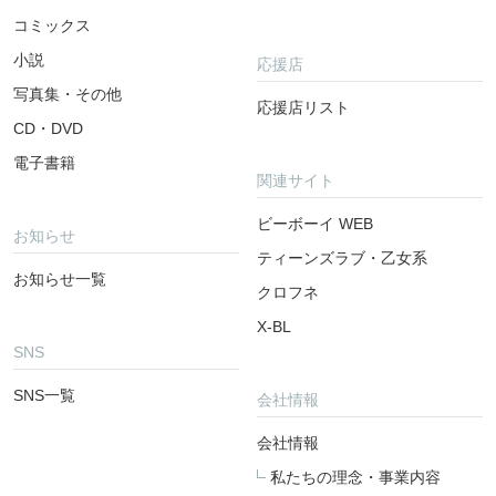
コミックス
小説
応援店
写真集・その他
応援店リスト
CD・DVD
電子書籍
関連サイト
ビーボーイ WEB
お知らせ
ティーンズラブ・乙女系
お知らせ一覧
クロフネ
X-BL
SNS
SNS一覧
会社情報
会社情報
私たちの理念・事業内容