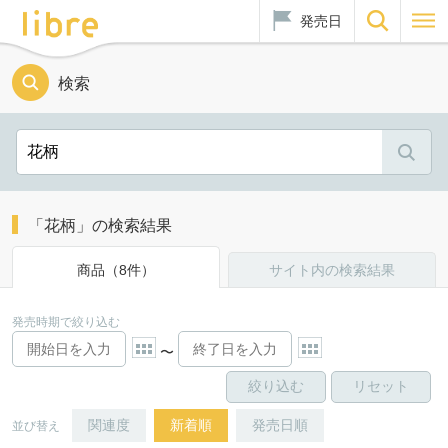
発売日
検索
「花柄」の検索結果
商品（8件）
サイト内の検索結果
発売時期で絞り込む
〜
関連度
新着順
発売日順
並び替え