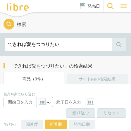
発売日
検索
「できれば愛をつづりたい」の検索結果
商品（9件）
サイト内の検索結果
発売時期で絞り込む
〜
関連度
新着順
発売日順
並び替え