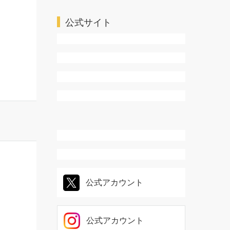
ＴＬ・乙女系
公式サイト
公式アカウント