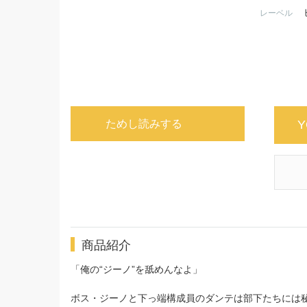
レーベル
ためし読みする
Y
商品紹介
「俺の“ジーノ”を舐めんなよ」
ボス・ジーノと下っ端構成員のダンテは部下たちには