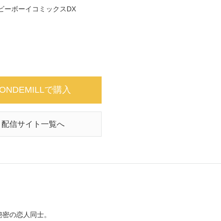
ビーボーイコミックスDX
ONDEMILLで購入
配信サイト一覧へ
秘密の恋人同士。