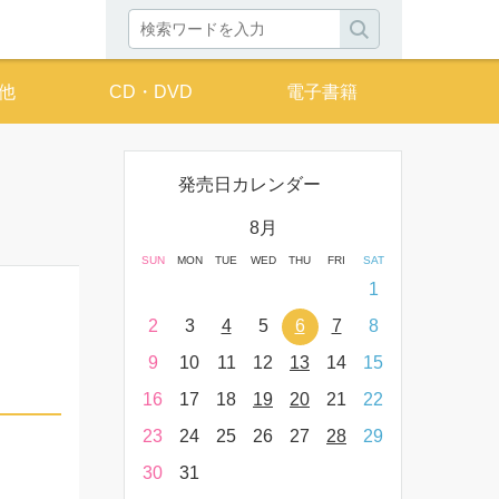
他
CD・DVD
電子書籍
発売日カレンダー
月
8月
THU
FRI
SAT
SUN
MON
TUE
WED
THU
FRI
SAT
SUN
MON
T
2
3
4
1
9
10
11
2
3
4
5
6
7
8
6
7
16
17
18
9
10
11
12
13
14
15
13
14
23
24
25
16
17
18
19
20
21
22
20
21
30
31
23
24
25
26
27
28
29
27
28
30
31