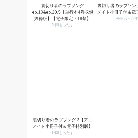
裏切り者のラブソング
裏切り者のラブソング
ep.19&ep.20.5【単行本4巻収録
メイト小冊子付＆電
抜粋版】【電子限定・18禁】
外岡もった
外岡もったす
裏切り者のラブソング 3【アニ
メイト小冊子付＆電子特別版】
外岡もったす