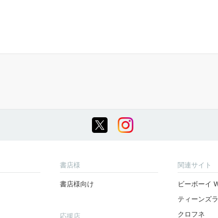
書店様
関連サイト
書店様向け
ビーボーイ W
ティーンズ
クロフネ
応援店