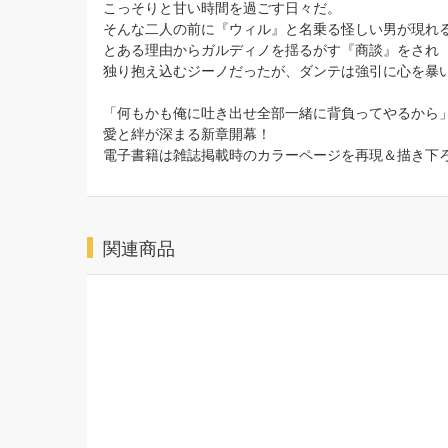
こっそりと甘い時間を過ごす日々だ。
そんな二人の前に『ウィル』と名乗る怪しい男が現れ
とある理由からガルディノを揺るがす『商談』をされ
独り抱え込むジーノだったが、ダンテは強引に心を暴い
「何もかも俺に吐き出せ全部一緒に背負ってやるから
愛と絆が深まる新章開幕！
電子書籍は雑誌掲載時のカラーページを再現＆描き下
関連商品