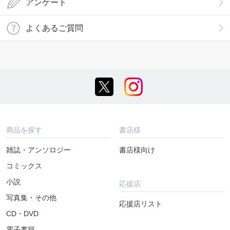
アンケート
よくあるご質問
商品を探す
書店様
雑誌・アンソロジー
書店様向け
コミックス
小説
応援店
写真集・その他
応援店リスト
CD・DVD
電子書籍