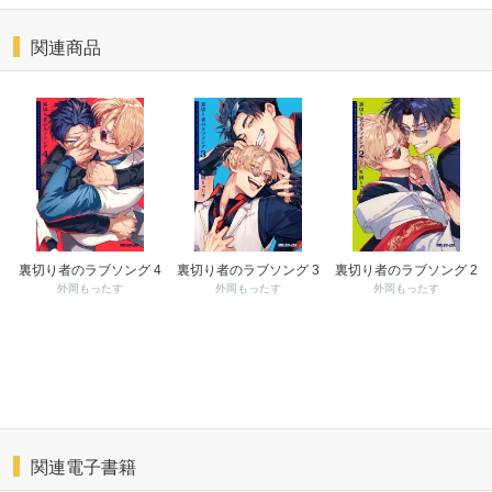
関連商品
裏切り者のラブソング 4
裏切り者のラブソング 3
裏切り者のラブソング 2
外岡もったす
外岡もったす
外岡もったす
関連電子書籍