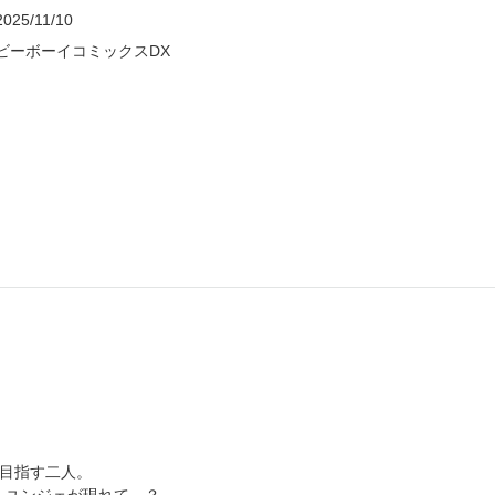
2025/11/10
ビーボーイコミックスDX
を目指す二人。