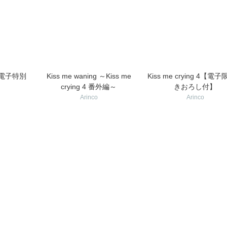
 5【電子特別
Kiss me waning ～Kiss me
Kiss me crying 4【電
crying 4 番外編～
きおろし付】
Arinco
Arinco