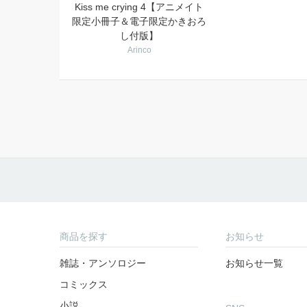
Kiss me crying 4【アニメイト
限定小冊子＆電子限定かきおろ
し付版】
Arinco
商品を探す
お知らせ
雑誌・アンソロジー
お知らせ一覧
コミックス
小説