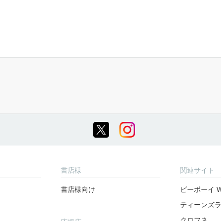
書店様
関連サイト
書店様向け
ビーボーイ W
ティーンズ
クロフネ