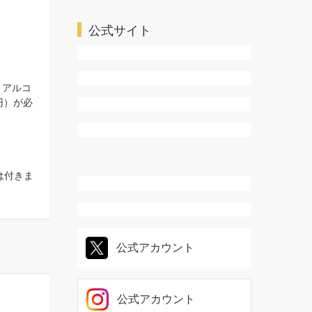
ＴＬ・乙女系
公式サイト
リアルコ
円）が必
は付きま
公式アカウント