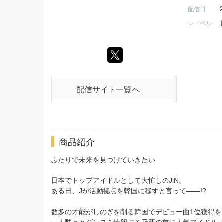
配信日
レーベル
配信サイト一覧へ
商品紹介
ふたりで未来を見つけていきたい
日本でトップアイドルとして大忙しのJiN。
ある日、Jが活動拠点を韓国に移すと言って――!?
数多の才能がしのぎを削る韓国でデビュー曲1位獲得