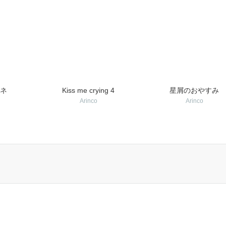
ネ
Kiss me crying 4
星屑のおやすみ
Arinco
Arinco