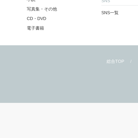
SNS
写真集・その他
SNS一覧
CD・DVD
電子書籍
総合TOP