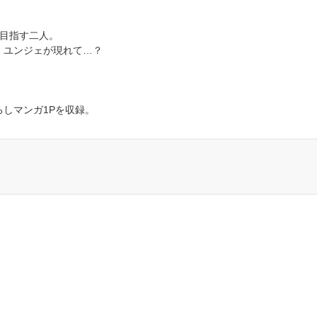
を目指す二人。
・ユンジェが現れて…？
しマンガ1Pを収録。