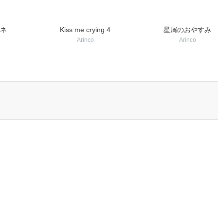
ネ
Kiss me crying 4
星屑のおやすみ
Arinco
Arinco