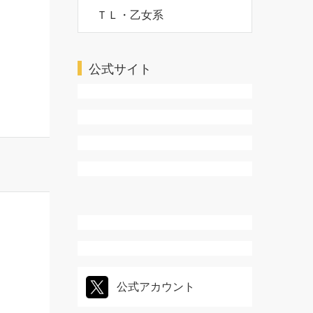
ＴＬ・乙女系
公式サイト
公式アカウント