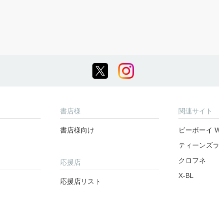
書店様
関連サイト
書店様向け
ビーボーイ W
ティーンズ
クロフネ
応援店
X-BL
応援店リスト