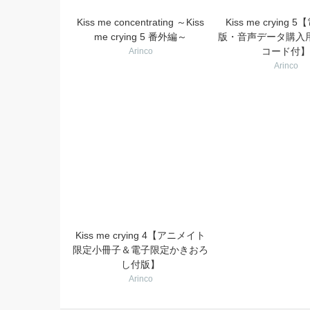
Kiss me concentrating ～Kiss
Kiss me crying
me crying 5 番外編～
版・音声データ購入
コード付】
Arinco
Arinco
Kiss me crying 4【アニメイト
限定小冊子＆電子限定かきおろ
し付版】
Arinco