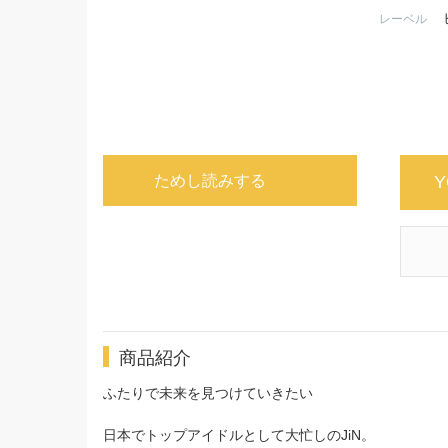
レーベル
ためし読みする
Y
商品紹介
ふたりで未来を見つけていきたい
日本でトップアイドルとして大忙しのJiN。