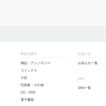
商品を探す
お知らせ
雑誌・アンソロジー
お知らせ一覧
コミックス
小説
SNS
写真集・その他
SNS一覧
CD・DVD
電子書籍