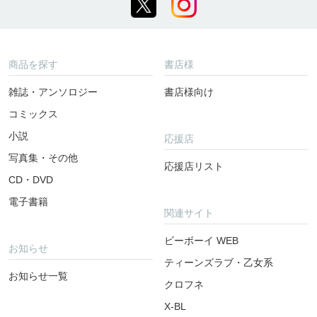
商品を探す
書店様
雑誌・アンソロジー
書店様向け
コミックス
小説
応援店
写真集・その他
応援店リスト
CD・DVD
電子書籍
関連サイト
ビーボーイ WEB
お知らせ
ティーンズラブ・乙女系
お知らせ一覧
クロフネ
X-BL