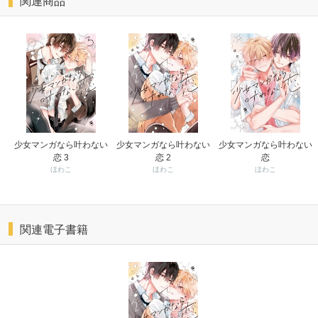
関連商品
少女マンガなら叶わない
少女マンガなら叶わない
少女マンガなら叶わない
恋 3
恋 2
恋
ほわこ
ほわこ
ほわこ
関連電子書籍