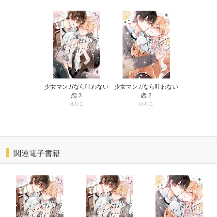
少女マンガなら叶わない
少女マンガなら叶わない
恋 3
恋 2
ほわこ
ほわこ
関連電子書籍