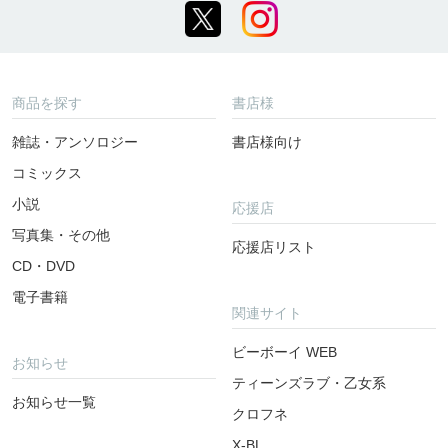
商品を探す
書店様
雑誌・アンソロジー
書店様向け
コミックス
小説
応援店
写真集・その他
応援店リスト
CD・DVD
電子書籍
関連サイト
ビーボーイ WEB
お知らせ
ティーンズラブ・乙女系
お知らせ一覧
クロフネ
X-BL