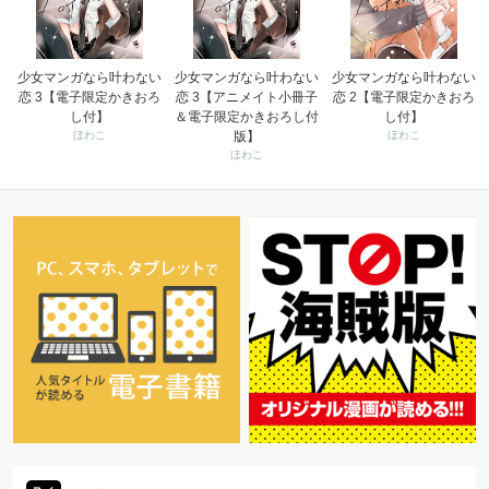
少女マンガなら叶わない
少女マンガなら叶わない
少女マンガなら叶わない
恋 3【電子限定かきおろ
恋 3【アニメイト小冊子
恋 2【電子限定かきおろ
し付】
＆電子限定かきおろし付
し付】
ほわこ
版】
ほわこ
ほわこ