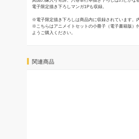
異国の嫁入り奇譚、八巻単行本描き下ろしはのどかな
電子限定描き下ろしマンガ1Pも収録。
※電子限定描き下ろしは商品内に収録されています。
※こちらはアニメイトセットの小冊子（電子書籍版）
ようご購入ください。
関連商品