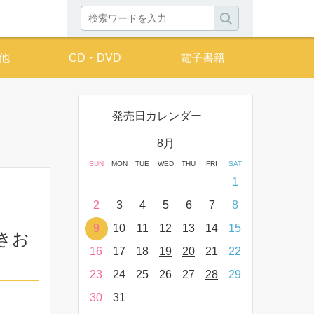
他
CD・DVD
電子書籍
発売日カレンダー
月
8月
THU
FRI
SAT
SUN
MON
TUE
WED
THU
FRI
SAT
SUN
MON
T
2
3
4
1
9
10
11
2
3
4
5
6
7
8
6
7
16
17
18
9
10
11
12
13
14
15
13
14
きお
23
24
25
16
17
18
19
20
21
22
20
21
30
31
23
24
25
26
27
28
29
27
28
30
31