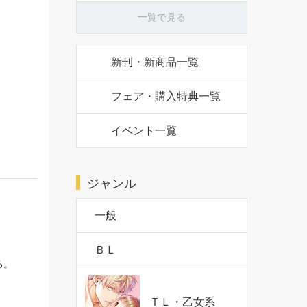
一覧で見る
新刊・新商品一覧
フェア・購入特典一覧
イベント一覧
ジャンル
一般
ＢＬ
る。
ＴＬ・乙女系