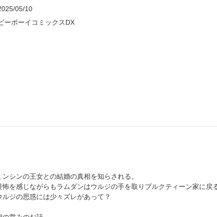
2025/05/10
ビーボーイコミックスDX
ミンシンの王女との結婚の真相を知らされる。
畏怖を感じながらもラムダンはウルジの手を取りブルクティーン家に戻
ウルジの思惑には少々ズレがあって？