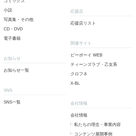
コミックス
小説
応援店
写真集・その他
応援店リスト
CD・DVD
電子書籍
関連サイト
ビーボーイ WEB
お知らせ
ティーンズラブ・乙女系
お知らせ一覧
クロフネ
X-BL
SNS
SNS一覧
会社情報
会社情報
私たちの理念・事業内容
コンテンツ展開事例