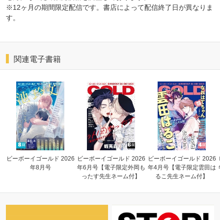
※12ヶ月の期間限定配信です。書店によって配信終了日が異なりま
す。
関連電子書籍
ビーボーイゴールド 2026
ビーボーイゴールド 2026
ビーボーイゴールド 2026
年8月号
年6月号【電子限定外岡も
年4月号【電子限定雲田は
ったす先生ネーム付】
るこ先生ネーム付】