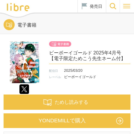
発売日
電子書籍
ビーボーイゴールド 2025年4月号
【電子限定ためこう先生ネーム付】
2025/03/20
配信日
ビーボーイゴールド
レーベル
ためし読みする
YONDEMILLで購入