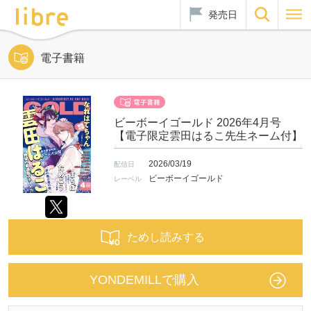
発売日
電子書籍
ビーボーイゴールド 2026年4月号
【電子限定雲田はるこ先生ネーム付】
2026/03/19
配信日
ビーボーイゴールド
レーベル
ためし読みする
YONDEMILLで購入