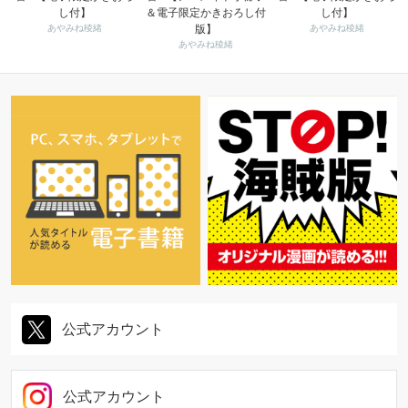
し付】
＆電子限定かきおろし付
し付】
あやみね稜緒
版】
あやみね稜緒
あやみね稜緒
公式アカウント
公式アカウント