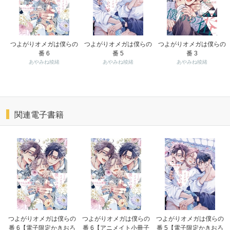
つよがりオメガは僕らの
つよがりオメガは僕らの
つよがりオメガは僕らの
番 6
番 5
番 3
あやみね稜緒
あやみね稜緒
あやみね稜緒
関連電子書籍
つよがりオメガは僕らの
つよがりオメガは僕らの
つよがりオメガは僕らの
番 6【電子限定かきおろ
番 6【アニメイト小冊子
番 5【電子限定かきおろ