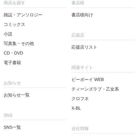
商品を探す
書店様
雑誌・アンソロジー
書店様向け
コミックス
小説
応援店
写真集・その他
応援店リスト
CD・DVD
電子書籍
関連サイト
ビーボーイ WEB
お知らせ
ティーンズラブ・乙女系
お知らせ一覧
クロフネ
X-BL
SNS
SNS一覧
会社情報