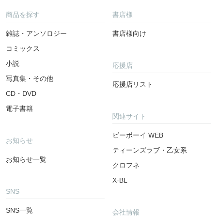
商品を探す
書店様
雑誌・アンソロジー
書店様向け
コミックス
小説
応援店
写真集・その他
応援店リスト
CD・DVD
電子書籍
関連サイト
ビーボーイ WEB
お知らせ
ティーンズラブ・乙女系
お知らせ一覧
クロフネ
X-BL
SNS
SNS一覧
会社情報