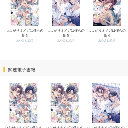
つよがりオメガは僕らの
つよがりオメガは僕らの
つよがりオメガは僕らの
番 6
番 5
番 4
あやみね稜緒
あやみね稜緒
あやみね稜緒
関連電子書籍
つよがりオメガは僕らの
つよがりオメガは僕らの
つよがりオメガは僕らの