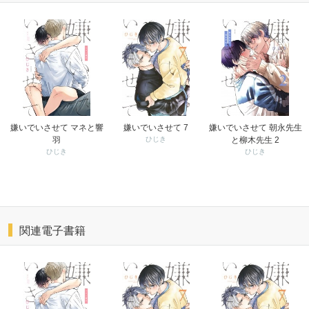
嫌いでいさせて マネと響
嫌いでいさせて 7
嫌いでいさせて 朝永先生
羽
ひじき
と柳木先生 2
ひじき
ひじき
関連電子書籍