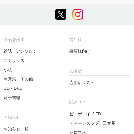
商品を探す
書店様
雑誌・アンソロジー
書店様向け
コミックス
小説
応援店
写真集・その他
応援店リスト
CD・DVD
電子書籍
関連サイト
ビーボーイ WEB
お知らせ
ティーンズラブ・乙女系
お知らせ一覧
クロフネ