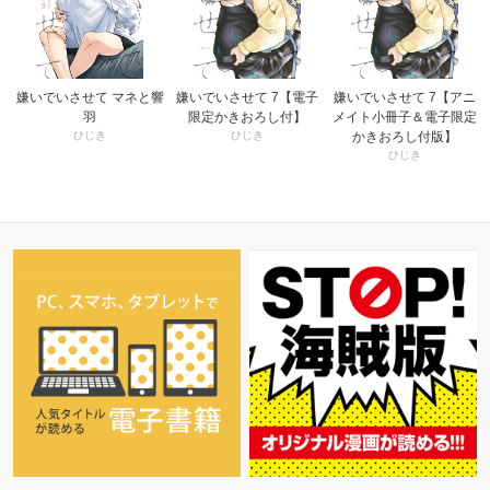
嫌いでいさせて マネと響
嫌いでいさせて 7【電子
嫌いでいさせて 7【アニ
羽
限定かきおろし付】
メイト小冊子＆電子限定
ひじき
ひじき
かきおろし付版】
ひじき