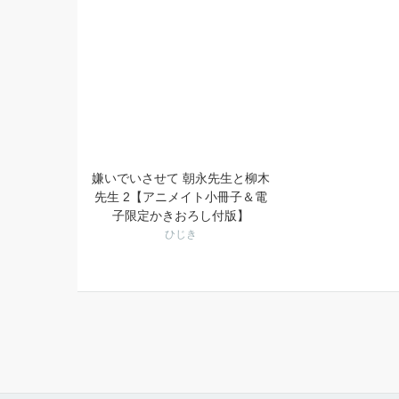
嫌いでいさせて 朝永先生と柳木
先生 2【アニメイト小冊子＆電
子限定かきおろし付版】
ひじき