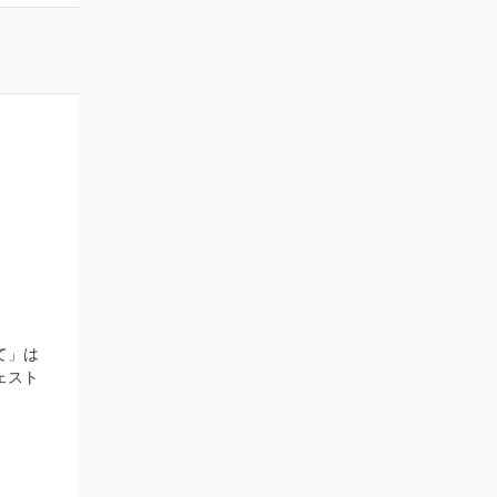
て」は
ェスト