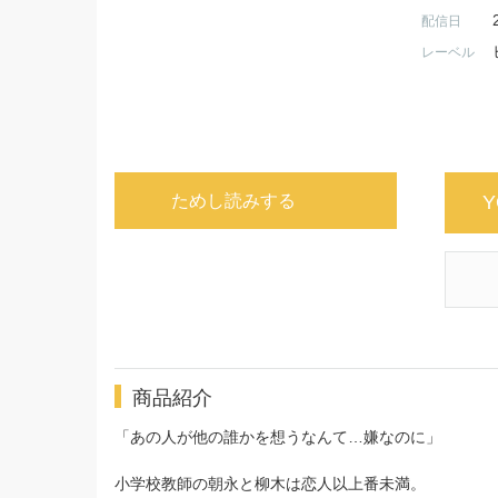
配信日
レーベル
ためし読みする
Y
商品紹介
「あの人が他の誰かを想うなんて…嫌なのに」
小学校教師の朝永と柳木は恋人以上番未満。