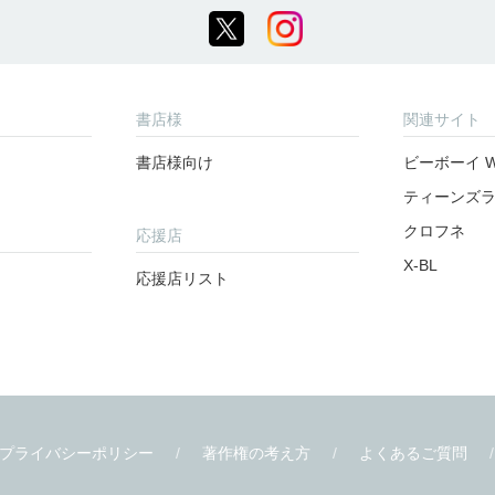
書店様
関連サイト
書店様向け
ビーボーイ W
ティーンズ
クロフネ
応援店
X-BL
応援店リスト
プライバシーポリシー
著作権の考え方
よくあるご質問