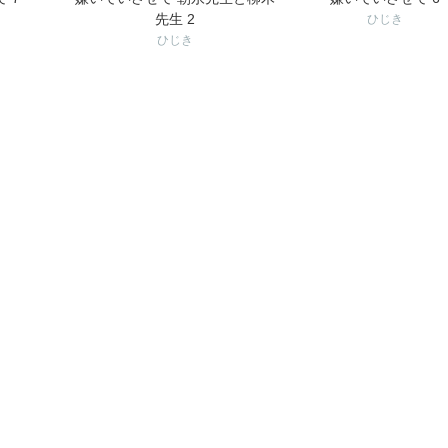
先生 2
ひじき
ひじき