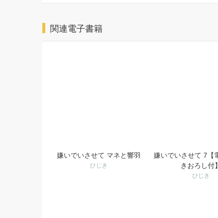
関連電子書籍
嫌いでいさせて マネと響羽
嫌いでいさせて 7【
きおろし付
ひじき
ひじき