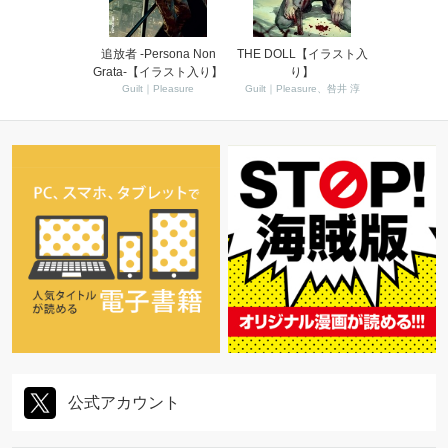
追放者 -Persona Non
THE DOLL【イラスト入
Grata-【イラスト入り】
り】
Guilt｜Pleasure
Guilt｜Pleasure、咎井 淳
公式アカウント