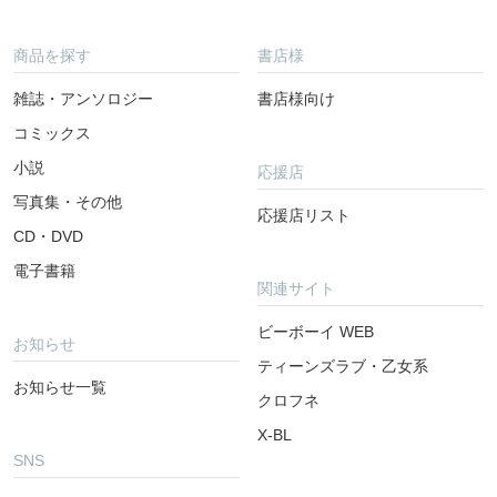
商品を探す
書店様
雑誌・アンソロジー
書店様向け
コミックス
小説
応援店
写真集・その他
応援店リスト
CD・DVD
電子書籍
関連サイト
ビーボーイ WEB
お知らせ
ティーンズラブ・乙女系
お知らせ一覧
クロフネ
X-BL
SNS