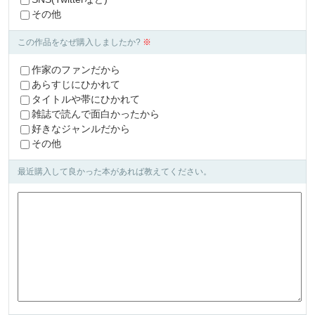
その他
この作品をなぜ購入しましたか?
※
作家のファンだから
あらすじにひかれて
タイトルや帯にひかれて
雑誌で読んで面白かったから
好きなジャンルだから
その他
最近購入して良かった本があれば教えてください。