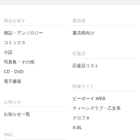
商品を探す
書店様
雑誌・アンソロジー
書店様向け
コミックス
小説
応援店
写真集・その他
応援店リスト
CD・DVD
電子書籍
関連サイト
ビーボーイ WEB
お知らせ
ティーンズラブ・乙女系
お知らせ一覧
クロフネ
X-BL
SNS