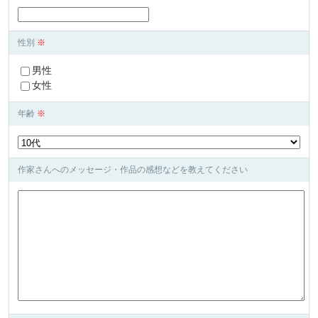
性別
※
男性
女性
年齢
※
作家さんへのメッセージ・作品の感想などを教えてください