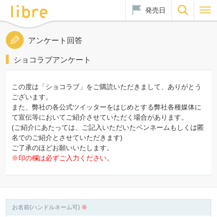
発売日
アンケート回答
ショコラブアンケート
この度は「ショコラブ」をご購読いただきまして、ありがとう
ございます。
また、弊社の各公式ツイッターをはじめとする弊社各種媒体に
て宣伝等においてご紹介させていただく場合があります。
(ご紹介にあたっては、ご記入いただいたペンネームもしくは匿
名でのご紹介とさせていただきます)
ご了承のほどお願いいたします。
※印の欄は必ずご入力ください。
お名前(ハンドルネーム可)
※