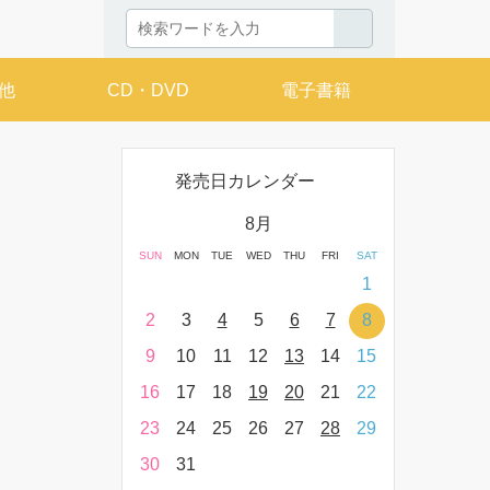
他
CD・DVD
電子書籍
発売日カレンダー
月
8月
THU
FRI
SAT
SUN
MON
TUE
WED
THU
FRI
SAT
SUN
MON
T
2
3
4
1
9
10
11
2
3
4
5
6
7
8
6
7
16
17
18
9
10
11
12
13
14
15
13
14
23
24
25
16
17
18
19
20
21
22
20
21
30
31
23
24
25
26
27
28
29
27
28
30
31