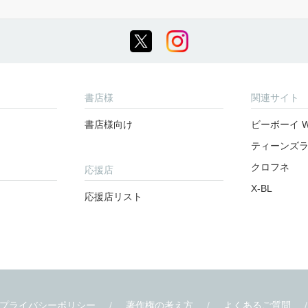
書店様
関連サイト
書店様向け
ビーボーイ W
ティーンズ
クロフネ
応援店
X-BL
応援店リスト
プライバシーポリシー
著作権の考え方
よくあるご質問