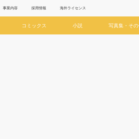
事業内容
採用情報
海外ライセンス
コミックス
小説
写真集・その
6月
7
SUN
MON
TUE
WED
THU
FRI
SAT
SUN
MON
TUE
WED
1
2
3
4
5
6
1
7
8
9
10
11
12
13
5
6
7
8
14
15
16
17
18
19
20
12
13
14
15
21
22
23
24
25
26
27
19
20
21
22
28
29
30
26
27
28
29