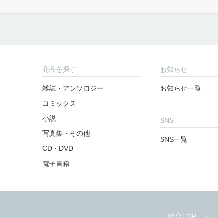
商品を探す
お知らせ
雑誌・アンソロジー
お知らせ一覧
コミックス
小説
SNS
写真集・その他
SNS一覧
CD・DVD
電子書籍
総合TOP