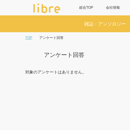
総合TOP
会社情報
雑誌・アンソロジー
TOP
アンケート回答
アンケート回答
対象のアンケートはありません。