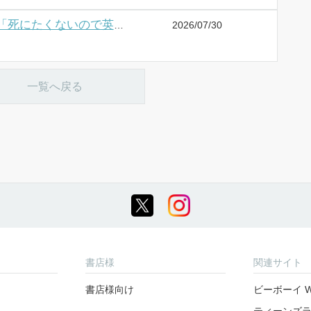
2026/07/30
くろふねピクシブ【本日更新】「死にたくないので英雄様を育てる事にします」など3作品
一覧へ戻る