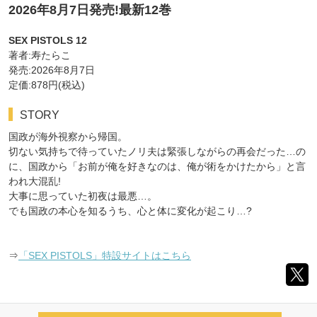
2026年8月7日発売!最新12巻
SEX PISTOLS 12
著者:寿たらこ
発売:2026年8月7日
定価:878円(税込)
STORY
国政が海外視察から帰国。
切ない気持ちで待っていたノリ夫は緊張しながらの再会だった…の
に、国政から「お前が俺を好きなのは、俺が術をかけたから」と言
われ大混乱!
大事に思っていた初夜は最悪…。
でも国政の本心を知るうち、心と体に変化が起こり…?
⇒
「SEX PISTOLS」特設サイトはこちら