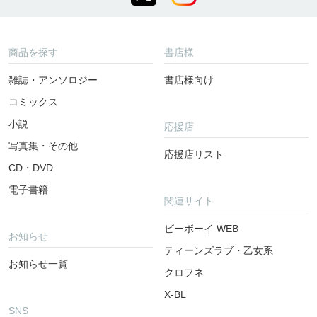
商品を探す
書店様
雑誌・アンソロジー
書店様向け
コミックス
小説
応援店
写真集・その他
応援店リスト
CD・DVD
電子書籍
関連サイト
ビーボーイ WEB
お知らせ
ティーンズラブ・乙女系
お知らせ一覧
クロフネ
X-BL
SNS