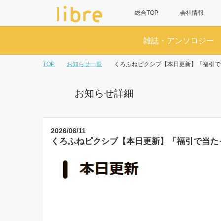
総合TOP
会社情報
雑誌・アンソロジー
TOP
お知らせ一覧
くろふねピクシブ【本日更新】「福引で
お知らせ詳細
2026/06/11
くろふねピクシブ【本日更新】「福引で当た