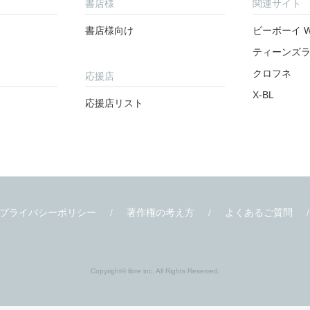
書店様
関連サイト
書店様向け
ビーボーイ W
ティーンズ