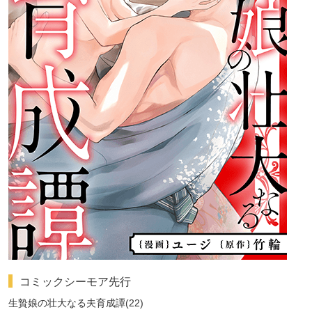
コミックシーモア先行
生贄娘の壮大なる夫育成譚(22)