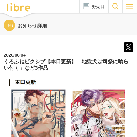
発売日
お知らせ詳細
2026/06/04
くろふねピクシブ【本日更新】「地獄犬は司祭に喰ら
い付く」など3作品