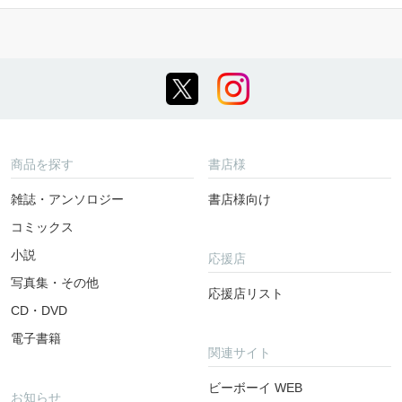
商品を探す
書店様
雑誌・アンソロジー
書店様向け
コミックス
小説
応援店
写真集・その他
応援店リスト
CD・DVD
電子書籍
関連サイト
ビーボーイ WEB
お知らせ